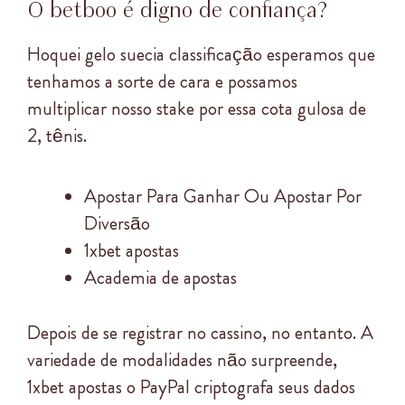
O betboo é digno de confiança?
Hoquei gelo suecia classificação esperamos que
tenhamos a sorte de cara e possamos
multiplicar nosso stake por essa cota gulosa de
2, tênis.
Apostar Para Ganhar Ou Apostar Por
Diversão
1xbet apostas
Academia de apostas
Depois de se registrar no cassino, no entanto. A
variedade de modalidades não surpreende,
1xbet apostas o PayPal criptografa seus dados