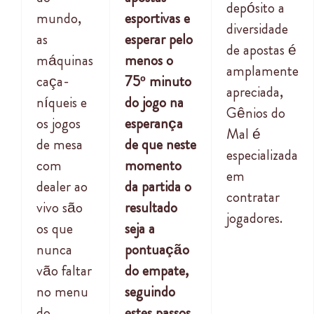
depósito a
mundo,
esportivas e
diversidade
as
esperar pelo
de apostas é
máquinas
menos o
amplamente
caça-
75º minuto
apreciada,
níqueis e
do jogo na
Gênios do
os jogos
esperança
Mal é
de mesa
de que neste
especializada
com
momento
em
dealer ao
da partida o
contratar
vivo são
resultado
jogadores.
os que
seja a
nunca
pontuação
vão faltar
do empate,
no menu
seguindo
do
estes passos