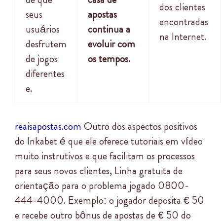
dos clientes
seus
apostas
encontradas
usuários
continua a
na Internet.
desfrutem
evoluir com
de jogos
os tempos.
diferentes
e.
reaisapostas.com
Outro dos aspectos positivos
do Inkabet é que ele oferece tutoriais em vídeo
muito instrutivos e que facilitam os processos
para seus novos clientes, Linha gratuita de
orientação para o problema jogado 0800-
444-4000. Exemplo: o jogador deposita € 50
e recebe outro bônus de apostas de € 50 do